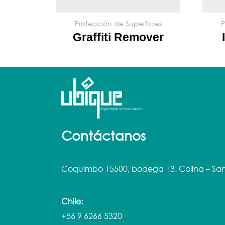
Protección de Superficies
P
Graffiti Remover
Contáctanos
Coquimbo 15500, bodega 13. Colina – San
Chile:
+56 9 6266 5320