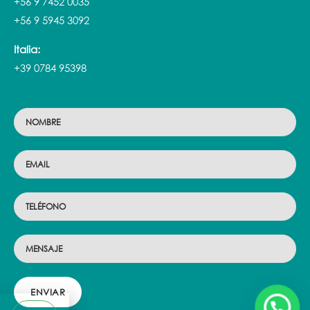
+56 9 7452 0035
+56 9 5945 3092
Italia:
+39 0784 95398
ENVIAR