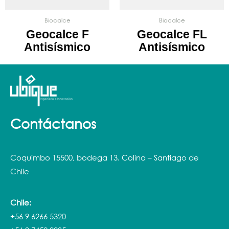
Biocalce
Biocalce
Geocalce F
Geocalce FL
Antisísmico
Antisísmico
Contáctanos
Coquimbo 15500, bodega 13. Colina – Santiago de
Chile
Chile:
+56 9 6266 5320