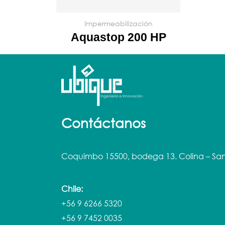
Impermeabilización
Aquastop 200 HP
Contáctanos
Coquimbo 15500, bodega 13. Colina – San
Chile:
+56 9 6266 5320
+56 9 7452 0035