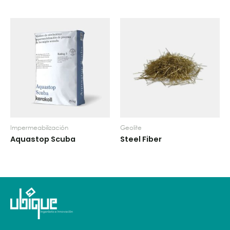
Impermeabilización
Geolite
Aquastop Scuba
Steel Fiber