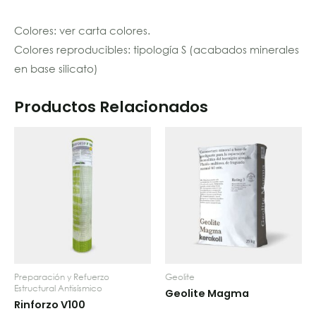
Colores: ver carta colores.
Colores reproducibles: tipología S (acabados minerales
en base silicato)
Productos Relacionados
Preparación y Refuerzo
Geolite
Estructural Antisísmico
Geolite Magma
Rinforzo V100