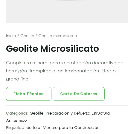
Inicio
/
Geolite
/ Geolite Microsilicato
Geolite Microsilicato
Geopintura mineral para la protección decorativa del
hormigón. Transpirable, anticarbonatación. Efecto
grano fino.
Ficha Técnica
Carta De Colores
Categorías:
Geolite
,
Preparación y Refuerzo Estructural
Antisísmico
Etiquetas:
Mortero
,
Mortero para la Construcción