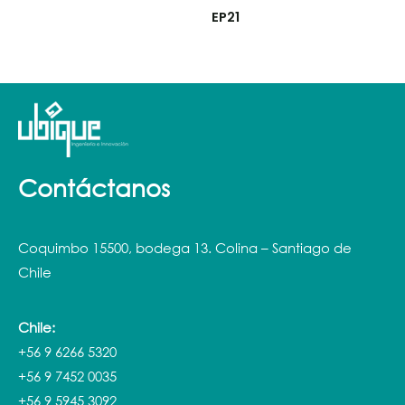
EP21
Contáctanos
Coquimbo 15500, bodega 13. Colina – Santiago de
Chile
Chile:
+56 9 6266 5320
+56 9 7452 0035
+56 9 5945 3092