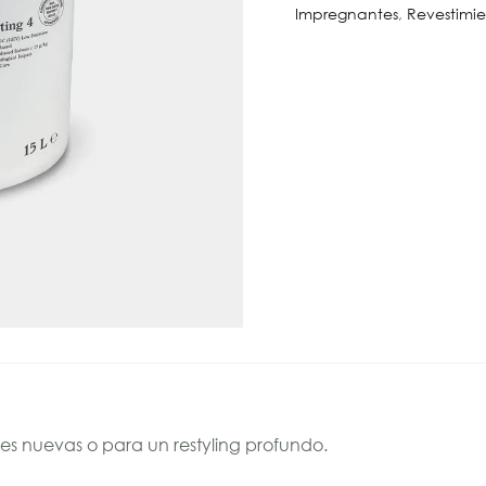
Impregnantes
,
Revestimie
ores nuevas o para un restyling profundo.