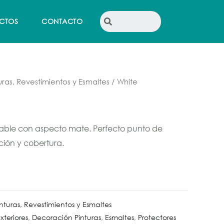
CTOS
CONTACTO
ras, Revestimientos y Esmaltes
/ White
rable con aspecto mate. Perfecto punto de
ción y cobertura.
turas, Revestimientos y Esmaltes
xteriores
,
Decoración Pinturas
,
Esmaltes
,
Protectores