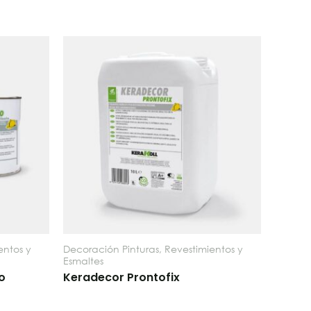
entos y
Decoración Pinturas, Revestimientos y
Esmaltes
o
Keradecor Prontofix